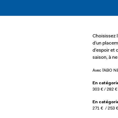
Choisissez 
d’un placem
d’espoir et 
saison, à n
Avec l’ABO NEO
En catégori
303 € / 282 €
En catégori
271 € / 253 €