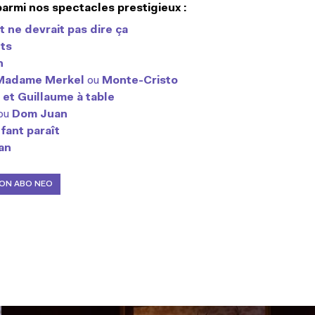
parmi nos spectacles prestigieux :
 ne devrait pas dire ça
ts
n
 Madame Merkel
ou
Monte-Cristo
 et Guillaume à table
ou
Dom Juan
fant paraît
an
MON ABO NEO