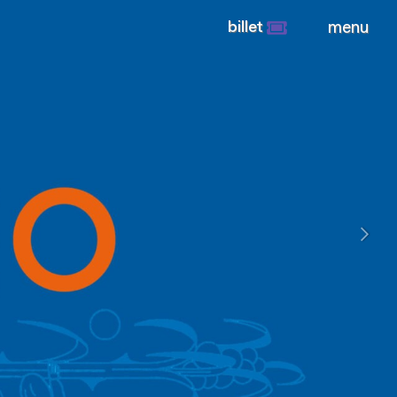
billet
menu