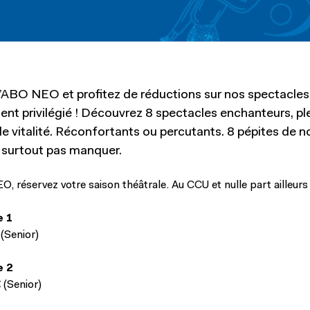
l’ABO NEO et profitez de réductions sur nos spectacles,
ent privilégié ! Découvrez 8 spectacles enchanteurs, pl
de vitalité. Réconfortants ou percutants. 8 pépites de n
e surtout pas manquer.
, réservez votre saison théâtrale. Au CCU et nulle part ailleurs 
e 1
 (Senior)
e 2
 (Senior)