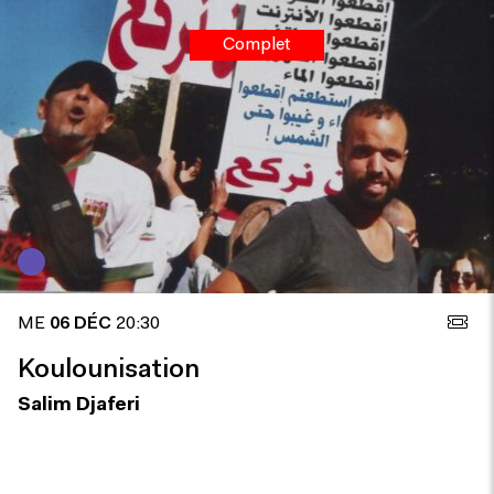
Complet
ME
06 DÉC
20:30
Koulounisation
Salim Djaferi