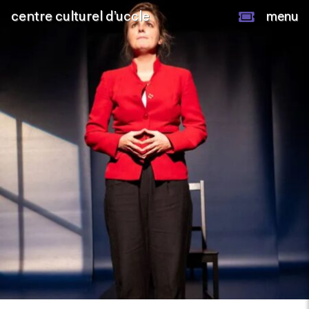
centre culturel d’uccle
menu