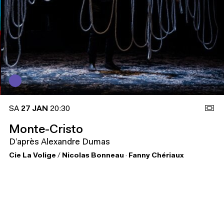
SA
27 JAN
20:30
Monte-Cristo
D’après Alexandre Dumas
Cie La Volige
/
Nicolas Bonneau
·
Fanny Chériaux