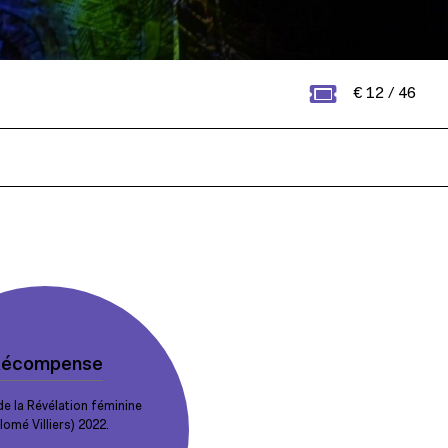
€ 12 / 46
écompense
de la Révélation féminine
lomé Villiers) 2022.