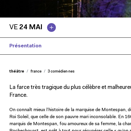
VE
24 MAI
Présentation
Presse
théâtre
france
3 comédien·nes
La farce très tragique du plus célèbre et malheure
France.
On connaît mieux l’histoire de la marquise de Montespan, d
Roi Soleil, que celle de son pauvre mari inconsolable. En 16
marquis de Montespan, fou amoureux de sa femme, la cha