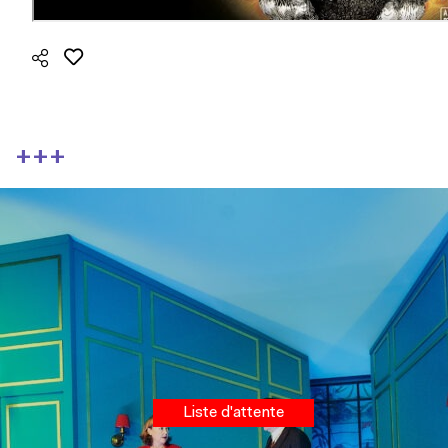
+++
Liste d'attente