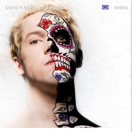
centre culturel d’uccle
menu