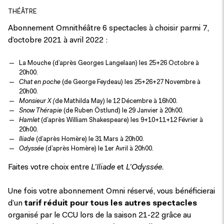
THÉÂTRE
Abonnement Omnithéâtre 6 spectacles à choisir parmi 7,
d’octobre 2021 à avril 2022 :
La Mouche (d’après Georges Langelaan) les 25+26 Octobre à
20h00.
Chat en poche
(de George Feydeau) les 25+26+27 Novembre à
20h00.
Monsieur X (
de Mathilda May) le 12 Décembre à 16h00.
Snow Thérapie
(de Ruben Östlund) le 29 Janvier à 20h00.
Hamlet
(d’après William Shakespeare) les 9+10+11+12 Février à
20h00.
Iliade
(d’après Homère) le 31 Mars à 20h00.
Odyssée
(d’après Homère)
le 1er Avril à 20h00.
Faites votre choix entre
L’Iliade
et
L’Odyssée.
Une fois votre abonnement Omni réservé, vous bénéficierai
d’un
tarif réduit pour tous les autres spectacles
organisé par le CCU lors de la saison 21-22 grâce au