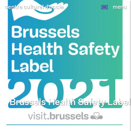
centre culturel d’uccle
menu
Brussels Health Safety Label