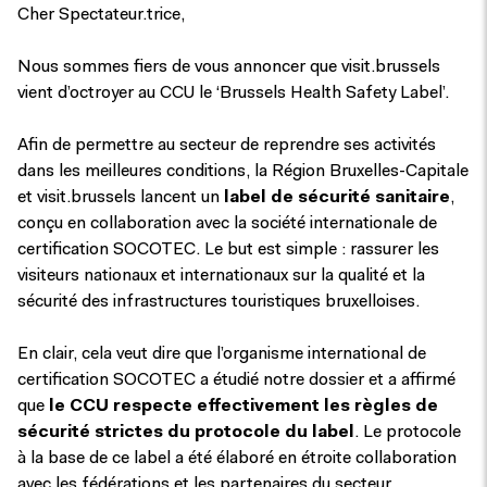
Cher Spectateur.trice,
Nous sommes fiers de vous annoncer que visit.brussels
vient d’octroyer au CCU le ‘Brussels Health Safety Label’.
Afin de permettre au secteur de reprendre ses activités
dans les meilleures conditions, la Région Bruxelles-Capitale
et visit.brussels lancent un
label de sécurité sanitaire
,
conçu en collaboration avec la société internationale de
certification SOCOTEC. Le but est simple : rassurer les
visiteurs nationaux et internationaux sur la qualité et la
sécurité des infrastructures touristiques bruxelloises.
En clair, cela veut dire que l’organisme international de
certification SOCOTEC a étudié notre dossier et a affirmé
que
le CCU respecte effectivement les règles de
sécurité strictes du protocole du label
. Le protocole
à la base de ce label a été élaboré en étroite collaboration
avec les fédérations et les partenaires du secteur