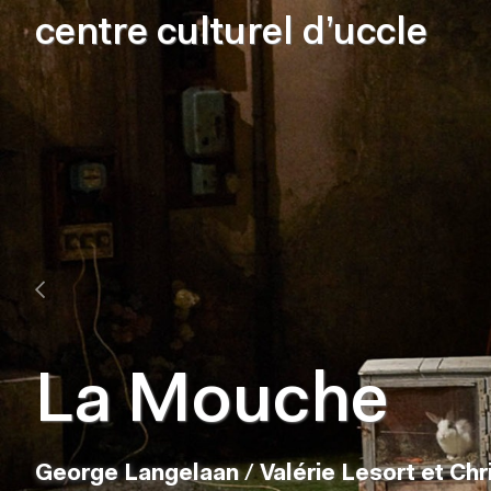
centre culturel d’uccle
La Mouche
George Langelaan
/
Valérie Lesort et Ch