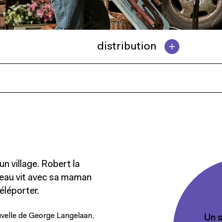
distribution
n village. Robert la
peau vit avec sa maman
éléporter.
uvelle de George Langelaan,
Un 