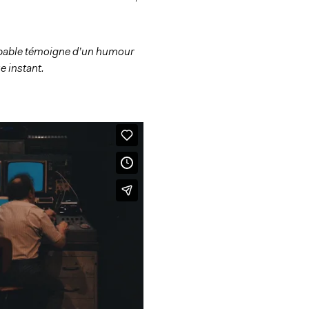
robable témoigne d’un humour
e instant.