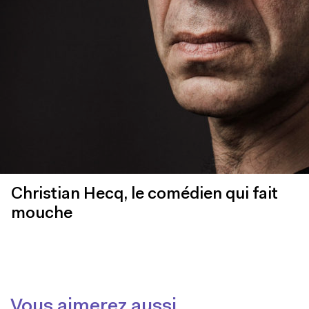
Christian Hecq, le comédien qui fait
mouche
Vous aimerez aussi...