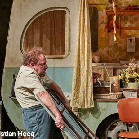
ristian Hecq