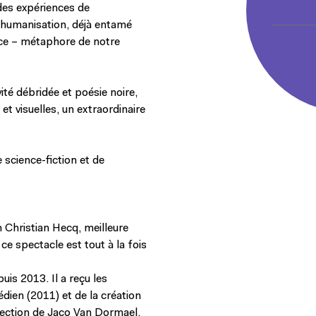
 des expériences de
shumanisation, déjà entamé
oce – métaphore de notre
vité débridée et poésie noire,
t visuelles, un extraordinaire
 science-fiction et de
Christian Hecq, meilleure
ce spectacle est tout à la fois
uis 2013. Il a reçu les
dien (2011) et de la création
irection de Jaco Van Dormael,