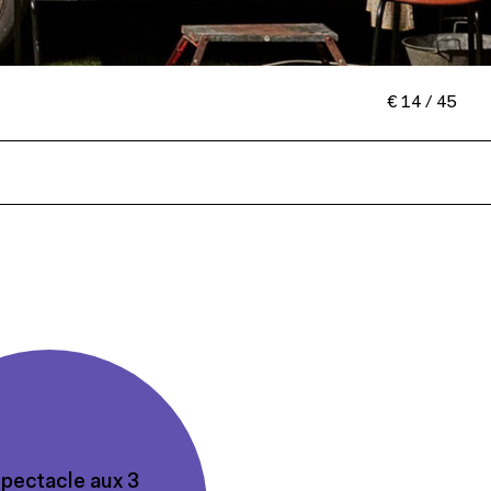
€ 14 / 45
spectacle aux 3