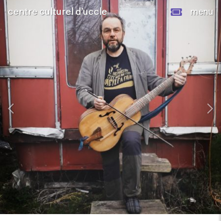
centre culturel d’uccle
menu