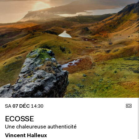
SA
07 DÉC
14:30
ECOSSE
Une chaleureuse authenticité
Vincent Halleux