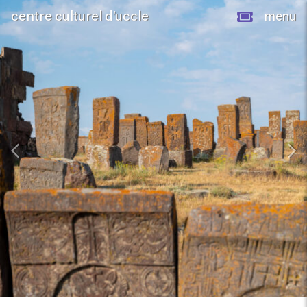
centre culturel d’uccle
menu