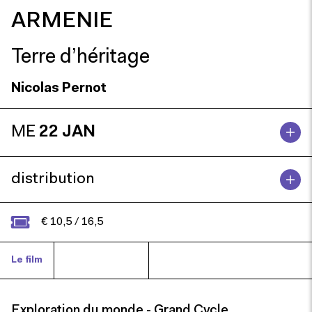
ARMENIE
Terre d’héritage
Nicolas Pernot
ME
22 JAN
distribution
€ 10,5 / 16,5
Le film
Nicolas Pernot
Exploration du monde - Grand Cycle