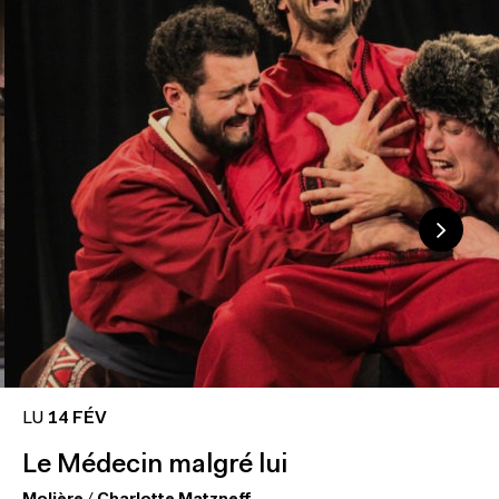
LU
14 FÉV
Le Médecin malgré lui