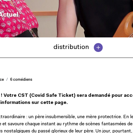
 Actuel
distribution
nce
6 comédiens
 Votre CST (Covid Safe Ticket) sera demandé pour acc
’informations sur cette page
.
traordinaire : un père insubmersible, une mère protectrice. En le
ête et savoure chaque instant au rythme de scènes fantasmées de 
s nostalgiques du passé glorieux de leur père. Un jour, pourtant,