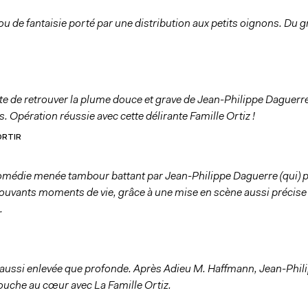
jou de fantaisie porté par une distribution aux petits oignons. Du 
te de retrouver la plume douce et grave de Jean-Philippe Daguerr
. Opération réussie avec cette délirante Famille Ortiz !
ORTIR
omédie menée tambour battant par Jean-Philippe Daguerre (qui) p
mouvants moments de vie, grâce à une mise en scène aussi précise
.
e aussi enlevée que profonde. Après Adieu M. Haffmann, Jean-Phil
ouche au cœur avec La Famille Ortiz.