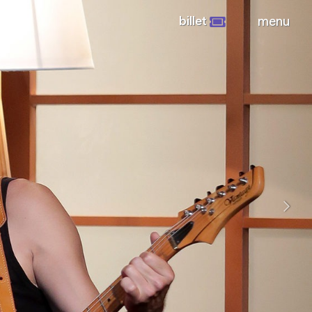
billet
menu