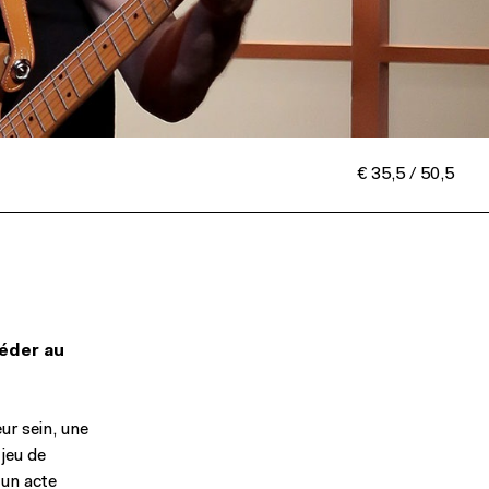
€ 35,5 / 50,5
éder au
ur sein, une
jeu de
 un acte