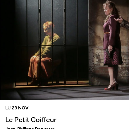
LU
29 NOV
Le Petit Coiffeur