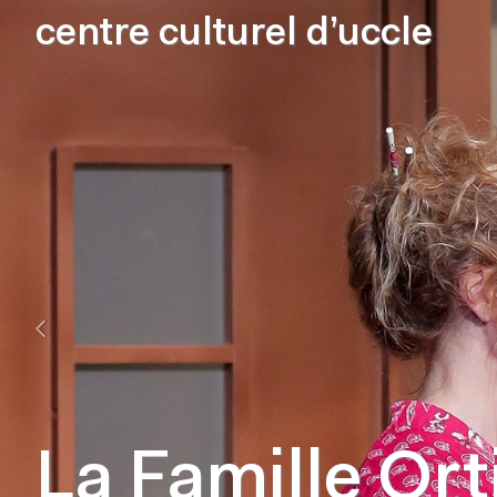
centre culturel d’uccle
La Famille Ort