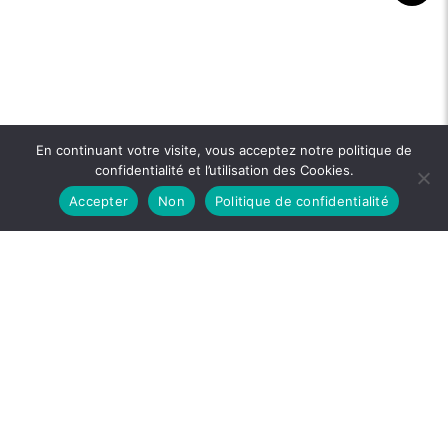
En continuant votre visite, vous acceptez notre politique de
confidentialité et l’utilisation des Cookies.
Accepter
Non
Politique de confidentialité