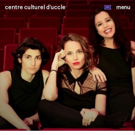
centre culturel d’uccle
menu