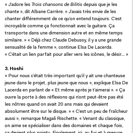
« J’adore les
Trois chansons de Bilitis
depuis que je les
chante », dit Albane Carrère. « J’avais très envie de les
chanter différemment de ce qu’on entend toujours. C’est
incroyable comme ça fonctionnait avec la guitare. Ça
transporte dans une dimension autre et en même temps
similaire. » « Déjà chez Claude Debussy, il y a une grande
sensualité de la femme », continue Elsa De Lacerda.
« C’était un lien parfait pour aller vers les icônes, le désir… »
3. Hoshi
« Pour nous c’était très important qu’il y ait une chanteuse
jeune dans le projet, plus jeune que nous », explique Elsa De
Lacerda en parlant de « Et même après je t’aimerai ». « Ça
ouvre la porte à des réflexions qui n’ont peut-être pas été
les nôtres quand on avait 20 ans mais qui devaient
absolument être sur le disque. » « C’est un peu de fraîcheur
aussi », remarque Magali Rischette. « Venant du classique,
on aime se spécialiser dans des domaines et chaque fois,