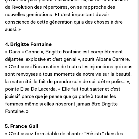
ça devient plus pointu. Finalement, ici, au fur et à mesure
de l’évolution des répertoires, on se rapproche des
nouvelles générations. Et c’est important d’avoir
conscience de cette génération qui a des choses à dire
aussi. »
4. Brigitte Fontaine
« Dans « Conne », Brigitte Fontaine est complètement
déjantée, explosive et c’est génial », sourit Albane Carrère.
« C’est aussi l’incarnation de toutes les injonctions qui nous
sont renvoyées à tous moments de notre vie sur la beauté,
la maternité, le fait de prendre soin de soi, d’être polie… »,
pointe Elsa De Lacerda. « Elle fait tout sauter et c’est
jouissif parce que je pense que ça parle à toutes les
femmes même si elles n’oseront jamais être Brigitte
Fontaine. »
5. France Gall
« C’est assez formidable de chanter “Résiste” dans les