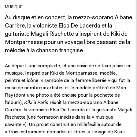
MUSIQUE
Au disque et en concert, la mezzo-soprano Albane
Carrère, la violoniste Elsa De Lacerda et la
guitariste Magali Rischette s’inspirent de Kiki de
Montparnasse pour un voyage libre passant de la
mélodie à la chanson française.
A
u départ, une complicité, et une envie de se faire plaisir en
musique. Inspiré par Kiki de Montparnasse, modèle,
peintre et icône, « symbole de la femme libérée » qui fut la
muse de nombreux artistes et le modèle préféré de Man
Ray (dont une photo a été choisie pour la pochette de
l’album),
Kiki à Paris
réunit la mezzo-soprano Albane
Carrère, la violoniste Elsa De Lacerda et la guitariste Magali
Rischette (une formation inédite dans la « musique
savante »). Un projet construit en millefeuille autour de
« trois instruments nomades et libres, à l’image de Kiki »,