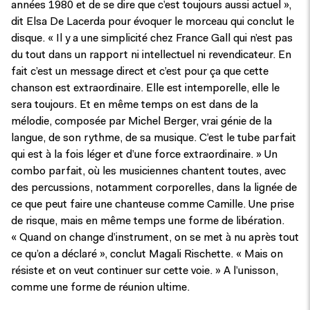
années 1980 et de se dire que c’est toujours aussi actuel »,
dit Elsa De Lacerda pour évoquer le morceau qui conclut le
disque. « Il y a une simplicité chez France Gall qui n’est pas
du tout dans un rapport ni intellectuel ni revendicateur. En
fait c’est un message direct et c’est pour ça que cette
chanson est extraordinaire. Elle est intemporelle, elle le
sera toujours. Et en même temps on est dans de la
mélodie, composée par Michel Berger, vrai génie de la
langue, de son rythme, de sa musique. C’est le tube parfait
qui est à la fois léger et d’une force extraordinaire. » Un
combo parfait, où les musiciennes chantent toutes, avec
des percussions, notamment corporelles, dans la lignée de
ce que peut faire une chanteuse comme Camille. Une prise
de risque, mais en même temps une forme de libération.
« Quand on change d’instrument, on se met à nu après tout
ce qu’on a déclaré », conclut Magali Rischette. « Mais on
résiste et on veut continuer sur cette voie. » A l’unisson,
comme une forme de réunion ultime.