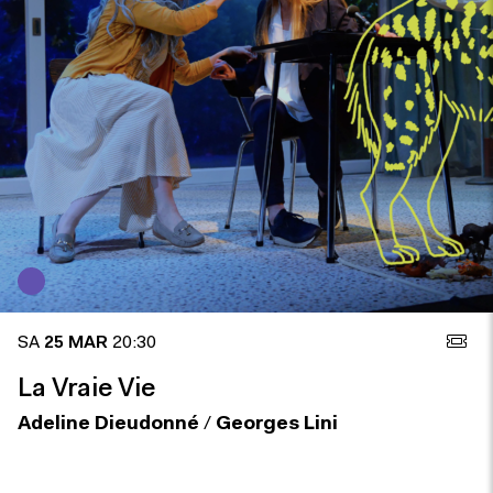
SA
25 MAR
20:30
La Vraie Vie
Adeline Dieudonné
/
Georges Lini