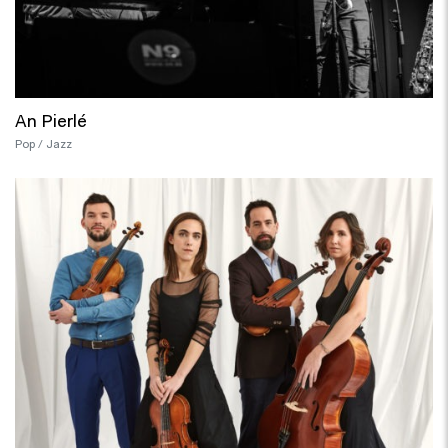
An Pierlé
Pop / Jazz