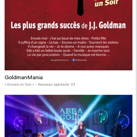
GoldmanMania
« Encore un Soir » – Nouveau spectacle ’23