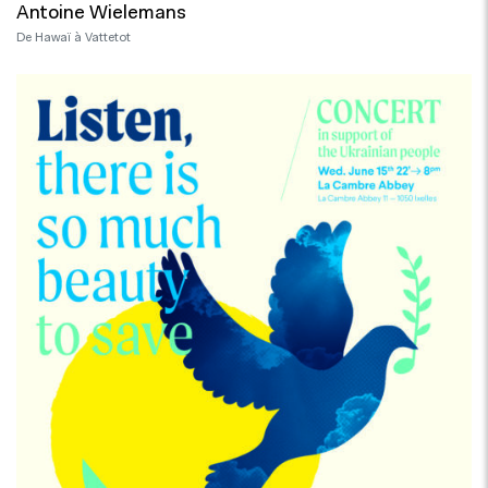
Antoine Wielemans
De Hawaï à Vattetot