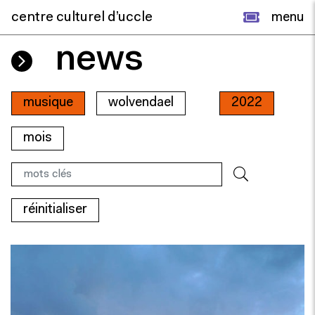
centre culturel d’uccle
menu
news
musique
wolvendael
2022
mois
réinitialiser