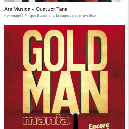
Ars Musica – Quatuor Tana
Hommage à Philippe Boesmans, la sagesse du merveilleux