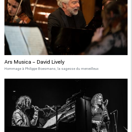
Ars Musica – David Lively
Hommage à Philippe Boesmans, la sagesse du merveilleux