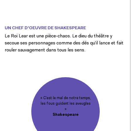
UN CHEF D'OEUVRE DE SHAKESPEARE
Le Roi Lear est une pièce-chaos. Le dieu du théâtre y
secoue ses personnages comme des dés qu’il lance et fait
rouler sauvagement dans tous les sens.
« C’est le mal de notre temps,
les fous guident les aveugles
»
Shakespeare