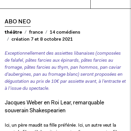
10 choses méconnues sur Shakespeare
ABO NEO
théâtre
france
14 comédiens
création 7 et 8 octobre 2021
Exceptionnellement des assiettes libanaises (composées
de falafel, pâtes farcies aux épinards, pâtes farcies au
fromage, pâtes farcies au thym, pan hommos, pan caviar
d’aubergines, pan au fromage blanc) seront proposées en
dégustation au prix de 10€ par assiette avant, à l’entracte et
à l’issue du spectacle.
Jacques Weber en Roi Lear, remarquable
souverain Shakespearien
Ici, un père maudit sa fille préférée. Ici, un autre veut la