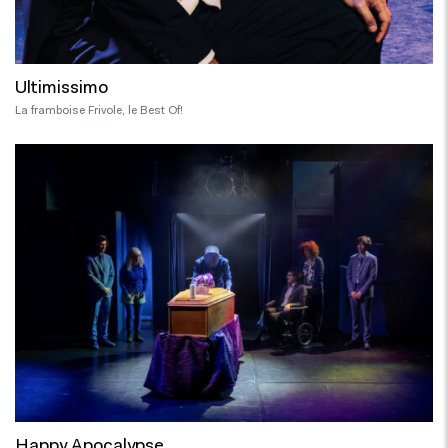
Ultimissimo
La framboise Frivole, le Best Of!
Happy Apocalypse