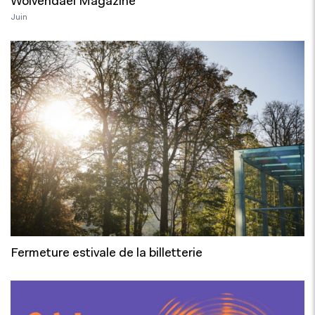
Wolvendael Magazine
Juin
Fermeture estivale de la billetterie