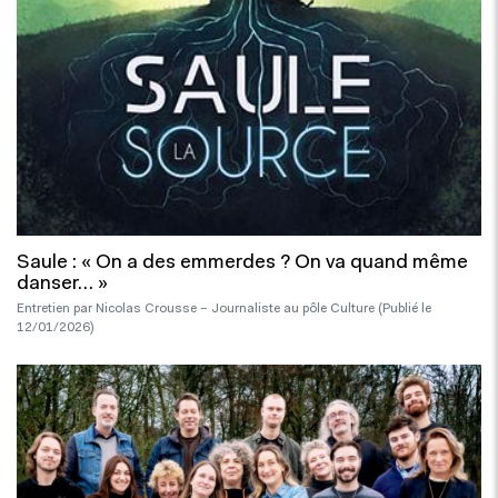
Saule : « On a des emmerdes ? On va quand même
danser… »
Entretien par Nicolas Crousse – Journaliste au pôle Culture (Publié le
12/01/2026)