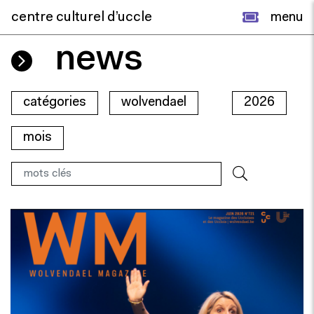
centre culturel d’uccle
menu
news
catégories
wolvendael
2026
mois