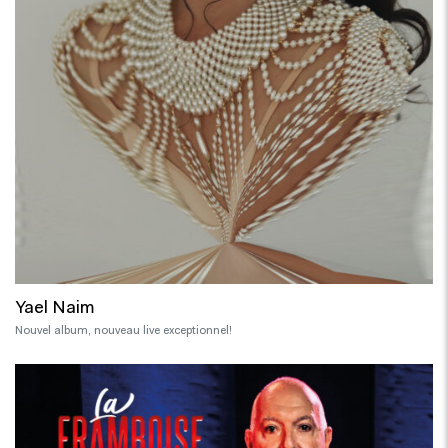
Yael Naim
Nouvel album, nouveau live exceptionnel!