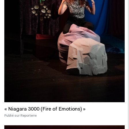
« Niagara 3000 (Fire of Emotions) »
Publié sur Reporterre